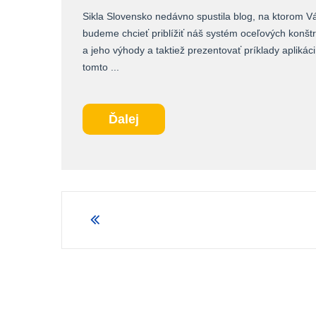
Sikla Slovensko nedávno spustila blog, na ktorom 
budeme chcieť priblížiť náš systém oceľových konštr
a jeho výhody a taktiež prezentovať príklady aplikáci
tomto ...
Ďalej