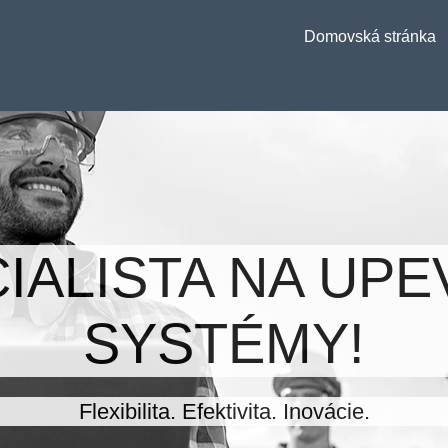
Domovská stránka
IALISTA NA UP
SYSTÉMY!
Flexibilita. Efektivita. Inovácie.