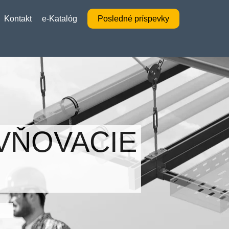
Kontakt
e-Katalóg
Posledné príspevky
EVŇOVACIE