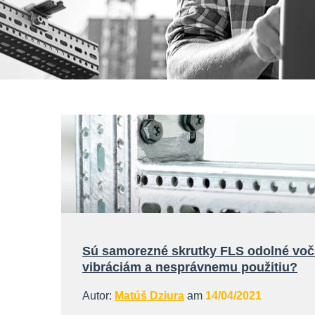
Sú samorezné skrutky FLS odolné voč
vibráciám a nesprávnemu použitiu?
Autor:
Matúš Dziura
am
14/04/2021