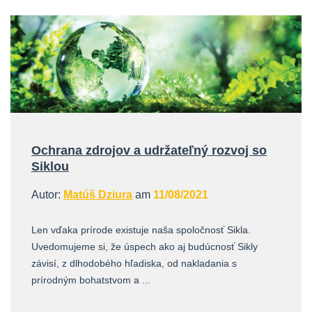
Ochrana zdrojov a udržateľný rozvoj so
Siklou
Autor:
Matúš Dziura
am
11/08/2021
Len vďaka prírode existuje naša spoločnosť Sikla.
Uvedomujeme si, že úspech ako aj budúcnosť Sikly
závisí, z dlhodobého hľadiska, od nakladania s
prírodným bohatstvom a ...